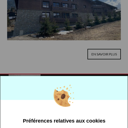
EN SAVOIR PLUS
Pour une réunion de travail ou une simple
Préférences relatives aux cookies
visite...