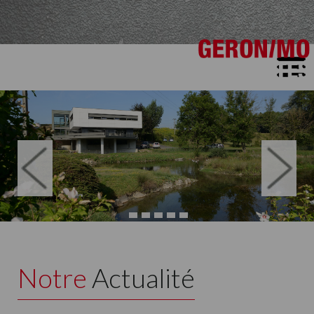
ACCUEIL
CONTACTS
▼
Notre
Actualité