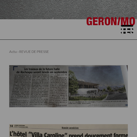
ACCUEIL
Actu
›
REVUE DE PRESSE
CONTACTS
▼