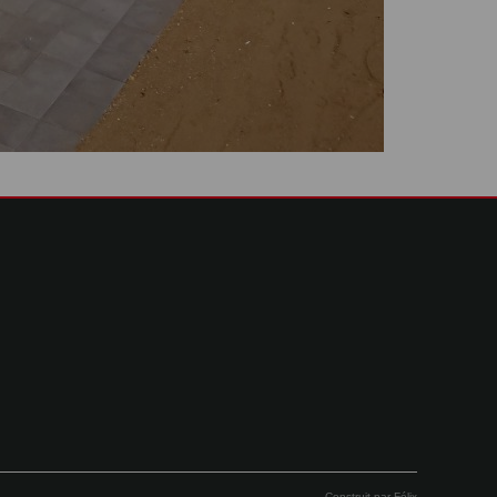
Construit par
Félix