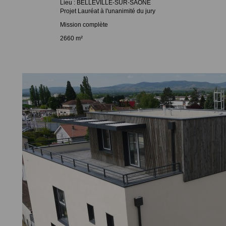
Lieu : BELLEVILLE-SUR-SAONE
Projet Lauréat à l'unanimité du jury
Mission complète
2660 m²