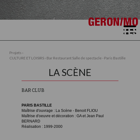
ACCUEIL
Projets
›
CULTURE ET LOISIRS
›
Bar Restaurant Salle de spectacle - Paris Bastille
CONTACTS
▼
LA SCÈNE
BAR CLUB
PARIS BASTILLE
Maîtrise d'ouvrage : La Scène - Benoit FLIOU
Maîtrise d'oeuvre et décoration : GA et Jean Paul
BERNARD
Réalisation : 1999-2000