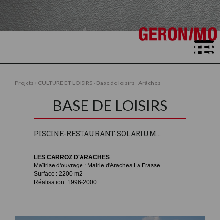
ACCUEIL
Projets
›
CULTURE ET LOISIRS
›
Base de loisirs - Arâches
CONTACTS
▼
BASE DE LOISIRS
PISCINE-RESTAURANT-SOLARIUM...
LES CARROZ D'ARACHES
Maîtrise d'ouvrage : Mairie d'Araches La Frasse
Surface : 2200 m2
Réalisation :1996-2000